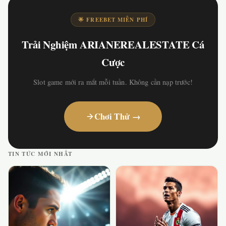
🌟 FREEBET MIỄN PHÍ
Trải Nghiệm ARIANEREALESTATE Cá
Cược
Slot game mới ra mắt mỗi tuần. Không cần nạp trước!
Chơi Thử →
TIN TỨC MỚI NHẤT