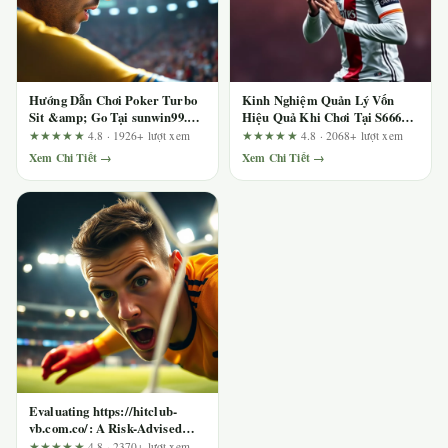
Hướng Dẫn Chơi Poker Turbo
Kinh Nghiệm Quản Lý Vốn
Sit &amp; Go Tại sunwin99.vip
Hiệu Quả Khi Chơi Tại S666
Cho Người Mới
Vietnam
★★★★★
4.8 · 1926+ lượt xem
★★★★★
4.8 · 2068+ lượt xem
Xem Chi Tiết →
Xem Chi Tiết →
Evaluating https://hitclub-
vb.com.co/: A Risk-Advised
Review of Transparency,
★★★★★
4.8 · 2370+ lượt xem