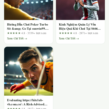
Hướng Dẫn Chơi Poker Turbo
Kinh Nghiệm Quản Lý Vốn
Sit &amp; Go Tại sunwin99.vip
Hiệu Quả Khi Chơi Tại S666
Cho Người Mới
Vietnam
★★★★★
4.8 · 3339+ lượt xem
★★★★★
4.8 · 2871+ lượt xem
Xem Chi Tiết →
Xem Chi Tiết →
Evaluating https://hitclub-
vb.com.co/: A Risk-Advised
Review of Transparency,
★★★★★
4.8 · 1817+ lượt xem