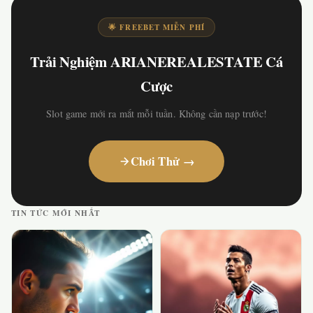
🌟 FREEBET MIỄN PHÍ
Trải Nghiệm ARIANEREALESTATE Cá
Cược
Slot game mới ra mắt mỗi tuần. Không cần nạp trước!
Chơi Thử →
TIN TỨC MỚI NHẤT