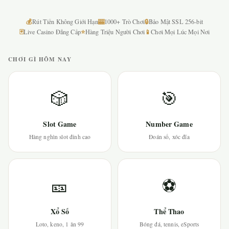
💰
🎰
🔒
Rút Tiền Không Giới Hạn
1000+ Trò Chơi
Bảo Mật SSL 256-bit
🃏
⭐
📱
Live Casino Đẳng Cấp
Hàng Triệu Người Chơi
Chơi Mọi Lúc Mọi Nơi
CHƠI GÌ HÔM NAY
🎲
🎯
Slot Game
Number Game
Hàng nghìn slot đỉnh cao
Đoán số, xóc đĩa
🎫
⚽
Xổ Số
Thể Thao
Loto, keno, 1 ăn 99
Bóng đá, tennis, eSports