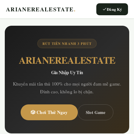
ARIANEREALESTATE
.
Đăng Ký
RÚT TIỀN NHANH 3 PHÚT
ARIANEREALESTATE
Gia Nhập Uy Tín
Khuyến mãi tân thủ 100% cho mọi người đam mê game.
Đỉnh cao, không lo bị chặn.
🎲 Chơi Thử Ngay
Slot Game