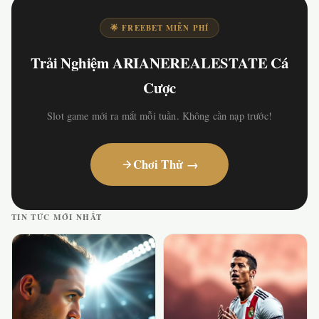
🌟 FREEBET MIỄN PHÍ
Trải Nghiệm ARIANEREALESTATE Cá
Cược
Slot game mới ra mắt mỗi tuần. Không cần nạp trước!
Chơi Thử →
TIN TỨC MỚI NHẤT