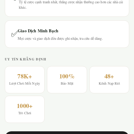
Tỷ lệ cược cạnh tranh nhất, thắng cược nhận thưởng cao hơn các nhà cái
khác.
Giao Dịch Minh Bạch
✅
Mọi cược và giao dịch đều được ghi nhận, tra cứu dễ dàng.
UY TÍN KHẲNG ĐỊNH
78K+
100%
48+
Lượt Chơi Mỗi Ngày
Bảo Mật
Kênh Nạp Rút
1000+
Trò Chơi