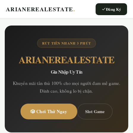
ARIANEREALESTATE
.
Đăng Ký
RÚT TIỀN NHANH 3 PHÚT
ARIANEREALESTATE
Gia Nhập Uy Tín
Khuyến mãi tân thủ 100% cho mọi người đam mê game.
Đỉnh cao, không lo bị chặn.
🎲 Chơi Thử Ngay
Slot Game