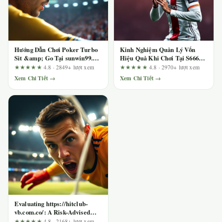
Hướng Dẫn Chơi Poker Turbo
Kinh Nghiệm Quản Lý Vốn
Sit &amp; Go Tại sunwin99.vip
Hiệu Quả Khi Chơi Tại S666
Cho Người Mới
Vietnam
★★★★★
4.8 · 2849+ lượt xem
★★★★★
4.8 · 2970+ lượt xem
Xem Chi Tiết →
Xem Chi Tiết →
Evaluating https://hitclub-
vb.com.co/: A Risk-Advised
Review of Transparency,
★★★★★
4.8 · 2168+ lượt xem