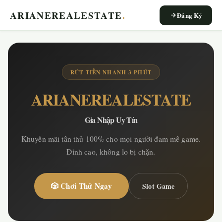
ARIANEREALESTATE
.
Đăng Ký
RÚT TIỀN NHANH 3 PHÚT
ARIANEREALESTATE
Gia Nhập Uy Tín
Khuyến mãi tân thủ 100% cho mọi người đam mê game.
Đỉnh cao, không lo bị chặn.
🎲 Chơi Thử Ngay
Slot Game