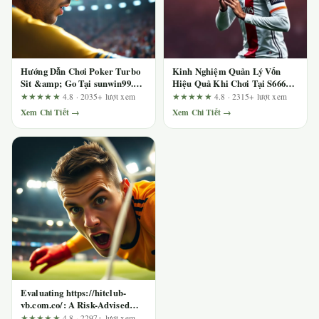
Hướng Dẫn Chơi Poker Turbo
Kinh Nghiệm Quản Lý Vốn
Sit &amp; Go Tại sunwin99.vip
Hiệu Quả Khi Chơi Tại S666
Cho Người Mới
Vietnam
★★★★★
4.8 · 2035+ lượt xem
★★★★★
4.8 · 2315+ lượt xem
Xem Chi Tiết →
Xem Chi Tiết →
Evaluating https://hitclub-
vb.com.co/: A Risk-Advised
Review of Transparency,
★★★★★
4.8 · 2297+ lượt xem