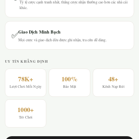
Tỷ lệ cược cạnh tranh nhất, thắng cược nhận thưởng cao hơn các nhà cái
khác.
Giao Dịch Minh Bạch
✅
Mọi cược và giao dịch đều được ghi nhận, tra cứu dễ dàng.
UY TÍN KHẲNG ĐỊNH
78K+
100%
48+
Lượt Chơi Mỗi Ngày
Bảo Mật
Kênh Nạp Rút
1000+
Trò Chơi