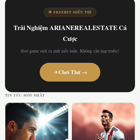
🌟 FREEBET MIỄN PHÍ
Trải Nghiệm ARIANEREALESTATE Cá
Cược
Slot game mới ra mắt mỗi tuần. Không cần nạp trước!
Chơi Thử →
TIN TỨC MỚI NHẤT