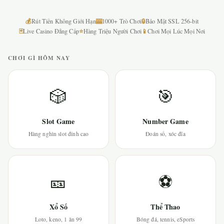
💰
🎰
🔒
Rút Tiền Không Giới Hạn
1000+ Trò Chơi
Bảo Mật SSL 256-bit
🃏
⭐
📱
Live Casino Đẳng Cấp
Hàng Triệu Người Chơi
Chơi Mọi Lúc Mọi Nơi
CHƠI GÌ HÔM NAY
🎲
🎯
Slot Game
Number Game
Hàng nghìn slot đỉnh cao
Đoán số, xóc đĩa
🎫
⚽
Xổ Số
Thể Thao
Loto, keno, 1 ăn 99
Bóng đá, tennis, eSports