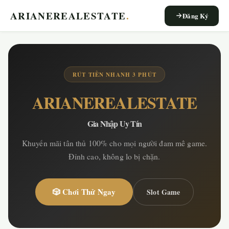
ARIANEREALESTATE
.
Đăng Ký
RÚT TIỀN NHANH 3 PHÚT
ARIANEREALESTATE
Gia Nhập Uy Tín
Khuyến mãi tân thủ 100% cho mọi người đam mê game.
Đỉnh cao, không lo bị chặn.
🎲 Chơi Thử Ngay
Slot Game