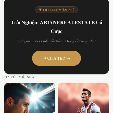
🌟 FREEBET MIỄN PHÍ
Trải Nghiệm ARIANEREALESTATE Cá
Cược
Slot game mới ra mắt mỗi tuần. Không cần nạp trước!
Chơi Thử →
TIN TỨC MỚI NHẤT