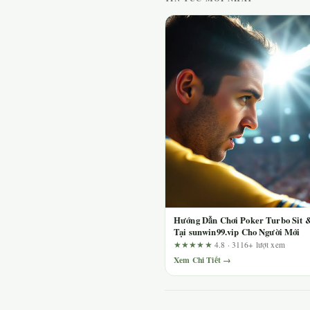
Hướng Dẫn Chơi Poker Turbo Sit
Tại sunwin99.vip Cho Người Mới
★★★★★
4.8 · 3116+ lượt xem
Xem Chi Tiết →