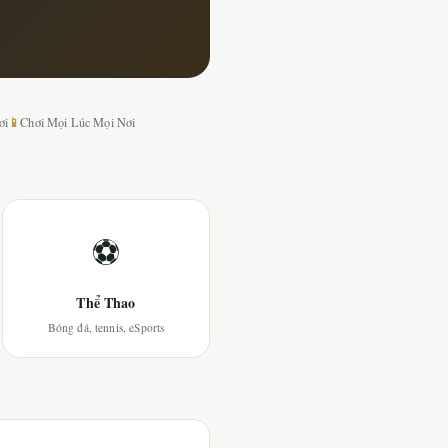
📱
ơi
Chơi Mọi Lúc Mọi Nơi
⚽
Thể Thao
Bóng đá, tennis, eSports