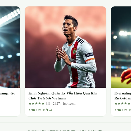
 &amp; Go
Kinh Nghiệm Quản Lý Vốn Hiệu Quả Khi
Evaluating
Chơi Tại S666 Vietnam
Risk-Advi
Speed, an
★★★★★
4.8 · 2627+ lượt xem
★★★★
Xem Chi Tiết →
Xem Chi T