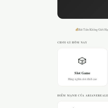
💰
Rút Tiền Không Giới Hạ
CHƠI GÌ HÔM NAY
🎲
Slot Game
Hàng nghìn slot đỉnh cao
ĐIỂM MẠNH CỦA ARIANEREALE