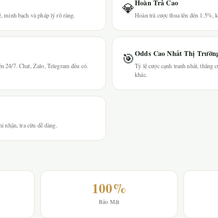
Hoàn Trả Cao
💎
, minh bạch và pháp lý rõ ràng.
Hoàn trả cược thua lên đến 1.5%, k
Odds Cao Nhất Thị Trườn
🎯
n 24/7. Chat, Zalo, Telegram đều có.
Tỷ lệ cược cạnh tranh nhất, thắng 
khác.
i nhận, tra cứu dễ dàng.
100%
Bảo Mật