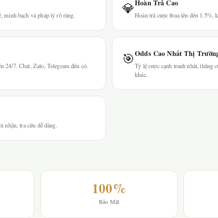
Hoàn Trả Cao
💎
, minh bạch và pháp lý rõ ràng.
Hoàn trả cược thua lên đến 1.5%, k
Odds Cao Nhất Thị Trườn
🎯
n 24/7. Chat, Zalo, Telegram đều có.
Tỷ lệ cược cạnh tranh nhất, thắng 
khác.
i nhận, tra cứu dễ dàng.
100%
Bảo Mật