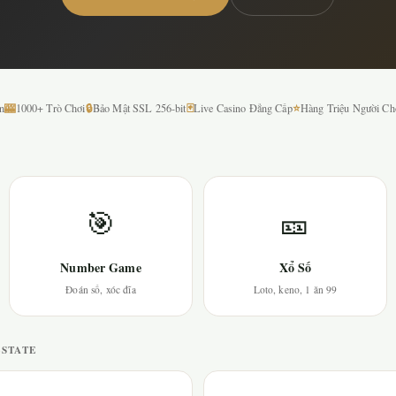
🎰
🔒
🃏
⭐
n
1000+ Trò Chơi
Bảo Mật SSL 256-bit
Live Casino Đẳng Cấp
Hàng Triệu Người Ch
🎯
🎫
Number Game
Xổ Số
Đoán số, xóc đĩa
Loto, keno, 1 ăn 99
STATE