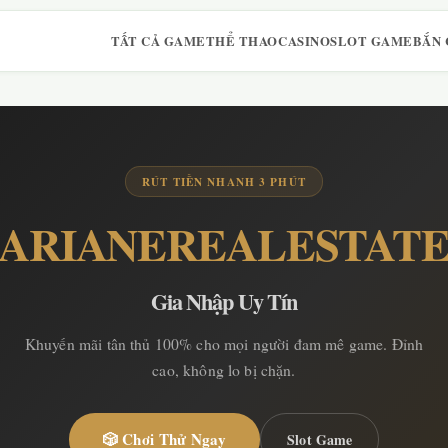
TẤT CẢ GAME
THỂ THAO
CASINO
SLOT GAME
BẮN 
RÚT TIỀN NHANH 3 PHÚT
ARIANEREALESTAT
Gia Nhập Uy Tín
Khuyến mãi tân thủ 100% cho mọi người đam mê game. Đỉnh
cao, không lo bị chặn.
🎲 Chơi Thử Ngay
Slot Game