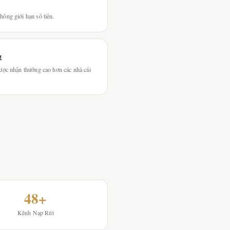
hông giới hạn số tiền.
g
cược nhận thưởng cao hơn các nhà cái
48+
Kênh Nạp Rút