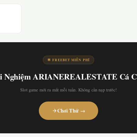
🌟 FREEBET MIỄN PHÍ
ải Nghiệm ARIANEREALESTATE Cá C
Slot game mới ra mắt mỗi tuần. Không cần nạp trước!
Chơi Thử →