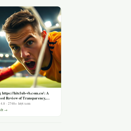
 https://hitclub-vb.com.co/: A
sed Review of Transparency,
d Security
★
4.8 · 2748+ lượt xem
iết →