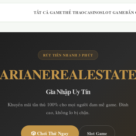
TẤT CẢ GAME
THỂ THAO
CASINO
SLOT GAME
BẮN 
RÚT TIỀN NHANH 3 PHÚT
ARIANEREALESTAT
Gia Nhập Uy Tín
Khuyến mãi tân thủ 100% cho mọi người đam mê game. Đỉnh
cao, không lo bị chặn.
🎲 Chơi Thử Ngay
Slot Game