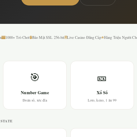
🎰
🔒
🃏
⭐
n
1000+ Trò Chơi
Bảo Mật SSL 256-bit
Live Casino Đẳng Cấp
Hàng Triệu Người Ch
🎯
🎫
Number Game
Xổ Số
Đoán số, xóc đĩa
Loto, keno, 1 ăn 99
STATE