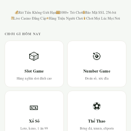
💰
🎰
🔒
Rút Tiền Không Giới Hạn
1000+ Trò Chơi
Bảo Mật SSL 256-bit
🃏
⭐
📱
Live Casino Đẳng Cấp
Hàng Triệu Người Chơi
Chơi Mọi Lúc Mọi Nơi
CHƠI GÌ HÔM NAY
🎲
🎯
Slot Game
Number Game
Hàng nghìn slot đỉnh cao
Đoán số, xóc đĩa
🎫
⚽
Xổ Số
Thể Thao
Loto, keno, 1 ăn 99
Bóng đá, tennis, eSports