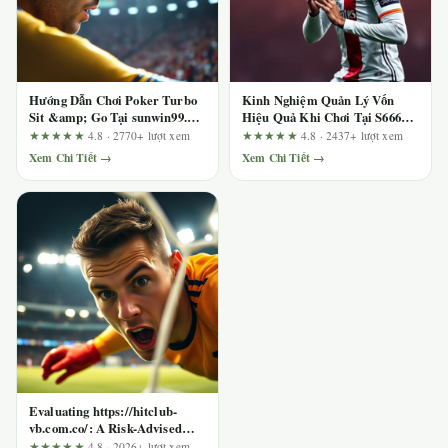
Hướng Dẫn Chơi Poker Turbo
Kinh Nghiệm Quản Lý Vốn
Sit &amp; Go Tại sunwin99.vip
Hiệu Quả Khi Chơi Tại S666
Cho Người Mới
Vietnam
★★★★★
4.8 · 2770+ lượt xem
★★★★★
4.8 · 2437+ lượt xem
Xem Chi Tiết →
Xem Chi Tiết →
Evaluating https://hitclub-
vb.com.co/: A Risk-Advised
Review of Transparency,
★★★★★
4.8 · 2026+ lượt xem