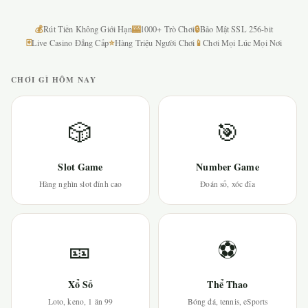
💰
🎰
🔒
Rút Tiền Không Giới Hạn
1000+ Trò Chơi
Bảo Mật SSL 256-bit
🃏
⭐
📱
Live Casino Đẳng Cấp
Hàng Triệu Người Chơi
Chơi Mọi Lúc Mọi Nơi
CHƠI GÌ HÔM NAY
🎲
🎯
Slot Game
Number Game
Hàng nghìn slot đỉnh cao
Đoán số, xóc đĩa
🎫
⚽
Xổ Số
Thể Thao
Loto, keno, 1 ăn 99
Bóng đá, tennis, eSports