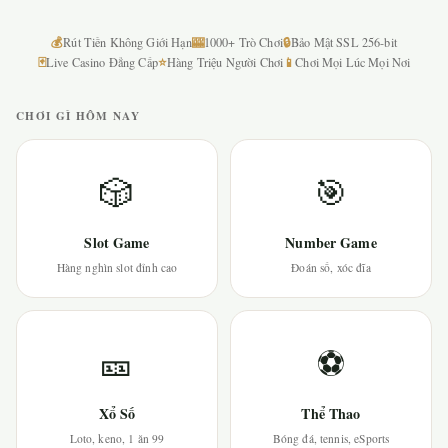
💰
🎰
🔒
Rút Tiền Không Giới Hạn
1000+ Trò Chơi
Bảo Mật SSL 256-bit
🃏
⭐
📱
Live Casino Đẳng Cấp
Hàng Triệu Người Chơi
Chơi Mọi Lúc Mọi Nơi
CHƠI GÌ HÔM NAY
🎲
🎯
Slot Game
Number Game
Hàng nghìn slot đỉnh cao
Đoán số, xóc đĩa
🎫
⚽
Xổ Số
Thể Thao
Loto, keno, 1 ăn 99
Bóng đá, tennis, eSports