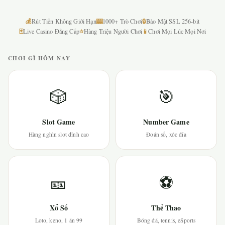
💰
🎰
🔒
Rút Tiền Không Giới Hạn
1000+ Trò Chơi
Bảo Mật SSL 256-bit
🃏
⭐
📱
Live Casino Đẳng Cấp
Hàng Triệu Người Chơi
Chơi Mọi Lúc Mọi Nơi
CHƠI GÌ HÔM NAY
🎲
🎯
Slot Game
Number Game
Hàng nghìn slot đỉnh cao
Đoán số, xóc đĩa
🎫
⚽
Xổ Số
Thể Thao
Loto, keno, 1 ăn 99
Bóng đá, tennis, eSports