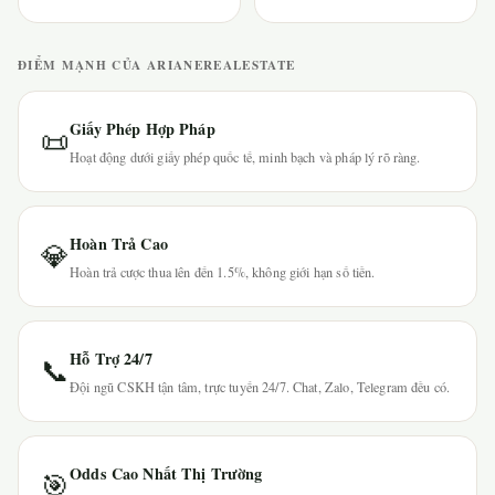
ĐIỂM MẠNH CỦA ARIANEREALESTATE
Giấy Phép Hợp Pháp
📜
Hoạt động dưới giấy phép quốc tế, minh bạch và pháp lý rõ ràng.
Hoàn Trả Cao
💎
Hoàn trả cược thua lên đến 1.5%, không giới hạn số tiền.
Hỗ Trợ 24/7
📞
Đội ngũ CSKH tận tâm, trực tuyến 24/7. Chat, Zalo, Telegram đều có.
Odds Cao Nhất Thị Trường
🎯