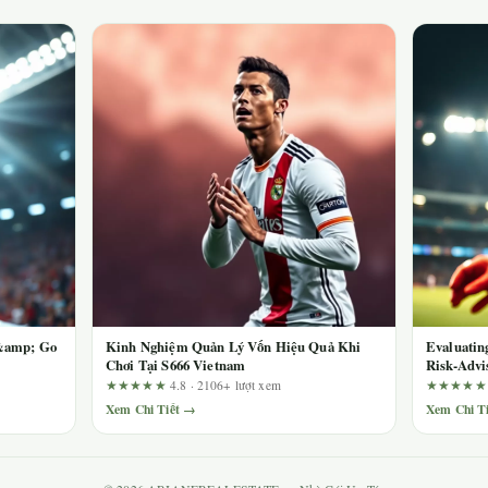
 &amp; Go
Kinh Nghiệm Quản Lý Vốn Hiệu Quả Khi
Evaluating
Chơi Tại S666 Vietnam
Risk-Advi
Speed, an
★★★★★
4.8 · 2106+ lượt xem
★★★★
Xem Chi Tiết →
Xem Chi T