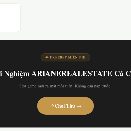
🌟 FREEBET MIỄN PHÍ
ải Nghiệm ARIANEREALESTATE Cá C
Slot game mới ra mắt mỗi tuần. Không cần nạp trước!
Chơi Thử →