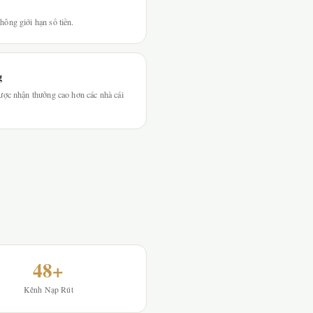
hông giới hạn số tiền.
g
cược nhận thưởng cao hơn các nhà cái
48+
Kênh Nạp Rút