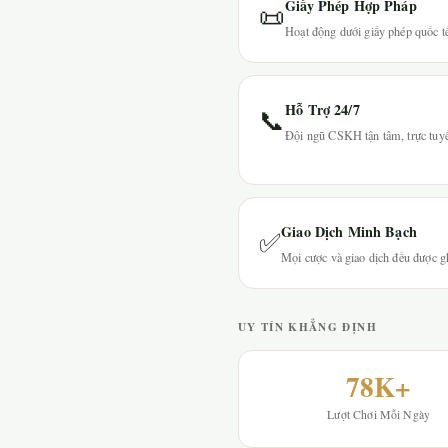
Giấy Phép Hợp Pháp
📜
Hoạt động dưới giấy phép quốc tế
Hỗ Trợ 24/7
📞
Đội ngũ CSKH tận tâm, trực tuyế
Giao Dịch Minh Bạch
✅
Mọi cược và giao dịch đều được gh
UY TÍN KHẲNG ĐỊNH
78K+
Lượt Chơi Mỗi Ngày