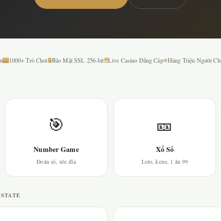
🎰
🔒
🃏
⭐
n
1000+ Trò Chơi
Bảo Mật SSL 256-bit
Live Casino Đẳng Cấp
Hàng Triệu Người Ch
🎯
🎫
Number Game
Xổ Số
Đoán số, xóc đĩa
Loto, keno, 1 ăn 99
STATE