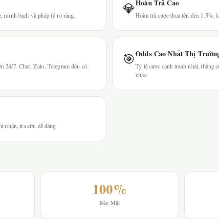
Hoàn Trả Cao
💎
, minh bạch và pháp lý rõ ràng.
Hoàn trả cược thua lên đến 1.5%, k
Odds Cao Nhất Thị Trườn
🎯
n 24/7. Chat, Zalo, Telegram đều có.
Tỷ lệ cược cạnh tranh nhất, thắng 
khác.
i nhận, tra cứu dễ dàng.
100%
Bảo Mật