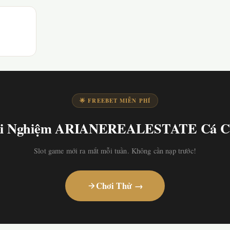
🌟 FREEBET MIỄN PHÍ
ải Nghiệm ARIANEREALESTATE Cá C
Slot game mới ra mắt mỗi tuần. Không cần nạp trước!
Chơi Thử →