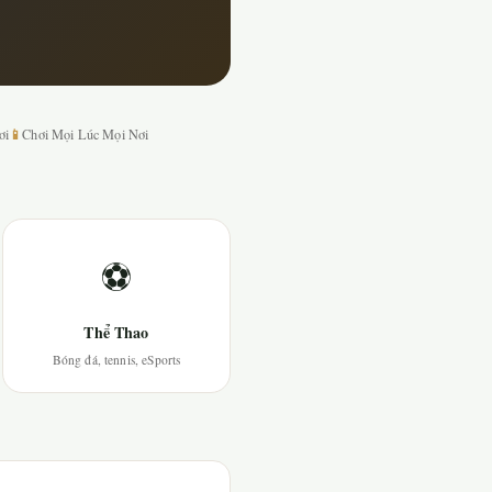
📱
ơi
Chơi Mọi Lúc Mọi Nơi
⚽
Thể Thao
Bóng đá, tennis, eSports