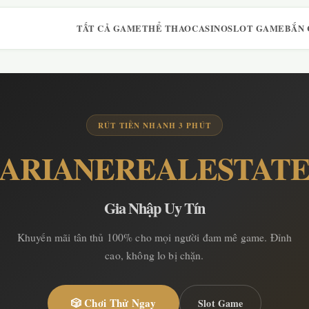
TẤT CẢ GAME
THỂ THAO
CASINO
SLOT GAME
BẮN 
RÚT TIỀN NHANH 3 PHÚT
ARIANEREALESTAT
Gia Nhập Uy Tín
Khuyến mãi tân thủ 100% cho mọi người đam mê game. Đỉnh
cao, không lo bị chặn.
🎲 Chơi Thử Ngay
Slot Game