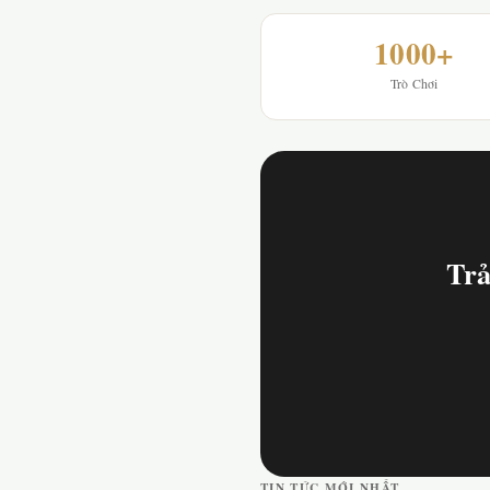
1000+
Trò Chơi
Tr
TIN TỨC MỚI NHẤT