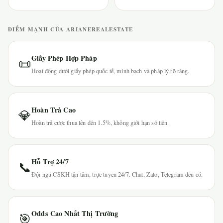
ĐIỂM MẠNH CỦA ARIANEREALESTATE
Giấy Phép Hợp Pháp
📜
Hoạt động dưới giấy phép quốc tế, minh bạch và pháp lý rõ ràng.
Hoàn Trả Cao
💎
Hoàn trả cược thua lên đến 1.5%, không giới hạn số tiền.
Hỗ Trợ 24/7
📞
Đội ngũ CSKH tận tâm, trực tuyến 24/7. Chat, Zalo, Telegram đều có.
Odds Cao Nhất Thị Trường
🎯