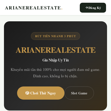
ARIANEREALESTATE
.
Đăng Ký
RÚT TIỀN NHANH 3 PHÚT
ARIANEREALESTATE
Gia Nhập Uy Tín
Khuyến mãi tân thủ 100% cho mọi người đam mê game.
Đỉnh cao, không lo bị chặn.
🎲 Chơi Thử Ngay
Slot Game