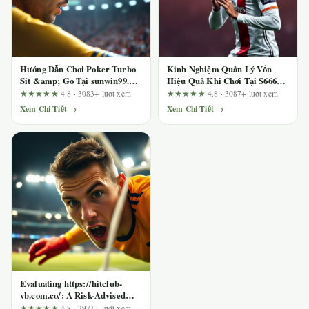
Hướng Dẫn Chơi Poker Turbo
Kinh Nghiệm Quản Lý Vốn
Sit &amp; Go Tại sunwin99.vip
Hiệu Quả Khi Chơi Tại S666
Cho Người Mới
Vietnam
★★★★★
4.8 · 3083+ lượt xem
★★★★★
4.8 · 3087+ lượt xem
Xem Chi Tiết →
Xem Chi Tiết →
Evaluating https://hitclub-
vb.com.co/: A Risk-Advised
Review of Transparency,
★★★★★
4.8 · 2971+ lượt xem