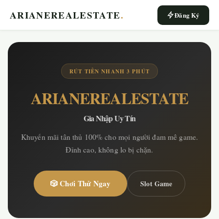
ARIANEREALESTATE
.
Đăng Ký
RÚT TIỀN NHANH 3 PHÚT
ARIANEREALESTATE
Gia Nhập Uy Tín
Khuyến mãi tân thủ 100% cho mọi người đam mê game.
Đỉnh cao, không lo bị chặn.
🎲 Chơi Thử Ngay
Slot Game