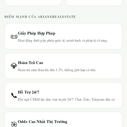
ĐIỂM MẠNH CỦA ARIANEREALESTATE
Giấy Phép Hợp Pháp
📜
Hoạt động dưới giấy phép quốc tế, minh bạch và pháp lý rõ ràng.
Hoàn Trả Cao
💎
Hoàn trả cược thua lên đến 1.5%, không giới hạn số tiền.
Hỗ Trợ 24/7
📞
Đội ngũ CSKH tận tâm, trực tuyến 24/7. Chat, Zalo, Telegram đều có.
Odds Cao Nhất Thị Trường
🎯