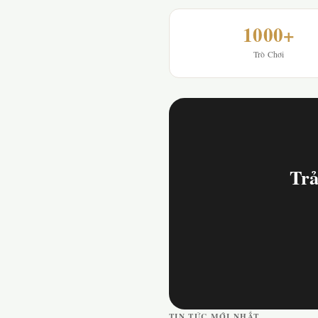
1000+
Trò Chơi
Tr
TIN TỨC MỚI NHẤT