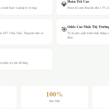
Hoàn Trả Cao
💎
, minh bạch và pháp lý rõ ràng.
Hoàn trả cược thua lên đến 1.5%, k
Odds Cao Nhất Thị Trườn
🎯
n 24/7. Chat, Zalo, Telegram đều có.
Tỷ lệ cược cạnh tranh nhất, thắng 
khác.
i nhận, tra cứu dễ dàng.
100%
Bảo Mật