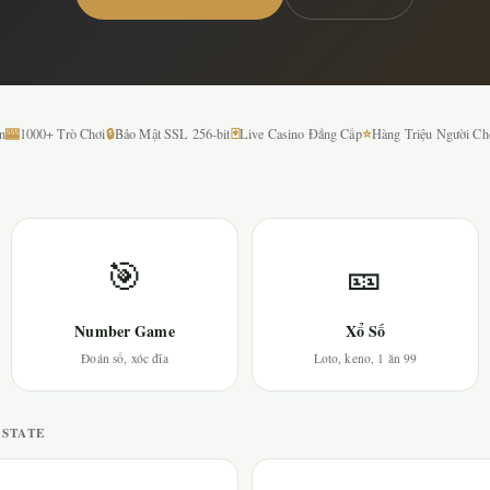
🎰
🔒
🃏
⭐
n
1000+ Trò Chơi
Bảo Mật SSL 256-bit
Live Casino Đẳng Cấp
Hàng Triệu Người Ch
🎯
🎫
Number Game
Xổ Số
Đoán số, xóc đĩa
Loto, keno, 1 ăn 99
STATE