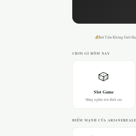
💰
Rút Tiền Không Giới Hạ
CHƠI GÌ HÔM NAY
🎲
Slot Game
Hàng nghìn slot đỉnh cao
ĐIỂM MẠNH CỦA ARIANEREALE