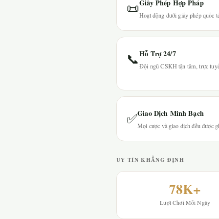
Giấy Phép Hợp Pháp
📜
Hoạt động dưới giấy phép quốc tế
Hỗ Trợ 24/7
📞
Đội ngũ CSKH tận tâm, trực tuyế
Giao Dịch Minh Bạch
✅
Mọi cược và giao dịch đều được gh
UY TÍN KHẲNG ĐỊNH
78K+
Lượt Chơi Mỗi Ngày