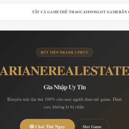
TẤT CẢ GAME
THỂ THAO
CASINO
SLOT GAME
BẮN 
RÚT TIỀN NHANH 3 PHÚT
ARIANEREALESTAT
Gia Nhập Uy Tín
Khuyến mãi tân thủ 100% cho mọi người đam mê game. Đỉnh
cao, không lo bị chặn.
🎲 Chơi Thử Ngay
Slot Game