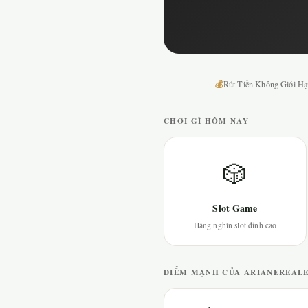
💰
Rút Tiền Không Giới Hạ
CHƠI GÌ HÔM NAY
🎲
Slot Game
Hàng nghìn slot đỉnh cao
ĐIỂM MẠNH CỦA ARIANEREALE