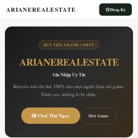
ARIANEREALESTATE
.
Đăng Ký
RÚT TIỀN NHANH 3 PHÚT
ARIANEREALESTATE
Gia Nhập Uy Tín
Khuyến mãi tân thủ 100% cho mọi người đam mê game.
Đỉnh cao, không lo bị chặn.
🎲 Chơi Thử Ngay
Slot Game