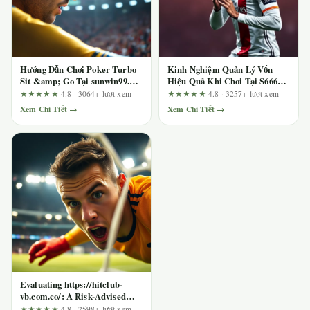
Hướng Dẫn Chơi Poker Turbo
Kinh Nghiệm Quản Lý Vốn
Sit &amp; Go Tại sunwin99.vip
Hiệu Quả Khi Chơi Tại S666
Cho Người Mới
Vietnam
★★★★★
4.8 · 3064+ lượt xem
★★★★★
4.8 · 3257+ lượt xem
Xem Chi Tiết →
Xem Chi Tiết →
Evaluating https://hitclub-
vb.com.co/: A Risk-Advised
Review of Transparency,
★★★★★
4.8 · 2598+ lượt xem