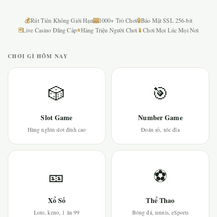
💰
🎰
🔒
Rút Tiền Không Giới Hạn
1000+ Trò Chơi
Bảo Mật SSL 256-bit
🃏
⭐
📱
Live Casino Đẳng Cấp
Hàng Triệu Người Chơi
Chơi Mọi Lúc Mọi Nơi
CHƠI GÌ HÔM NAY
🎲
🎯
Slot Game
Number Game
Hàng nghìn slot đỉnh cao
Đoán số, xóc đĩa
🎫
⚽
Xổ Số
Thể Thao
Loto, keno, 1 ăn 99
Bóng đá, tennis, eSports