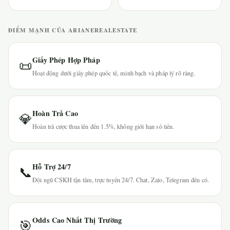
ĐIỂM MẠNH CỦA ARIANEREALESTATE
Giấy Phép Hợp Pháp
📜
Hoạt động dưới giấy phép quốc tế, minh bạch và pháp lý rõ ràng.
Hoàn Trả Cao
💎
Hoàn trả cược thua lên đến 1.5%, không giới hạn số tiền.
Hỗ Trợ 24/7
📞
Đội ngũ CSKH tận tâm, trực tuyến 24/7. Chat, Zalo, Telegram đều có.
Odds Cao Nhất Thị Trường
🎯