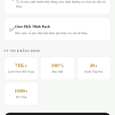
Tỷ lệ cược cạnh tranh nhất, thắng cược nhận thưởng cao hơn các nhà cái
khác.
Giao Dịch Minh Bạch
✅
Mọi cược và giao dịch đều được ghi nhận, tra cứu dễ dàng.
UY TÍN KHẲNG ĐỊNH
78K+
100%
48+
Lượt Chơi Mỗi Ngày
Bảo Mật
Kênh Nạp Rút
1000+
Trò Chơi