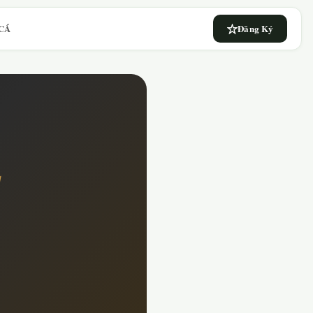
Đăng Ký
CÁ
E