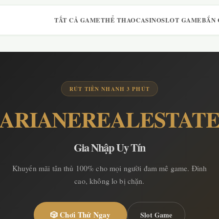
TẤT CẢ GAME
THỂ THAO
CASINO
SLOT GAME
BẮN 
RÚT TIỀN NHANH 3 PHÚT
ARIANEREALESTAT
Gia Nhập Uy Tín
Khuyến mãi tân thủ 100% cho mọi người đam mê game. Đỉnh
cao, không lo bị chặn.
🎲 Chơi Thử Ngay
Slot Game