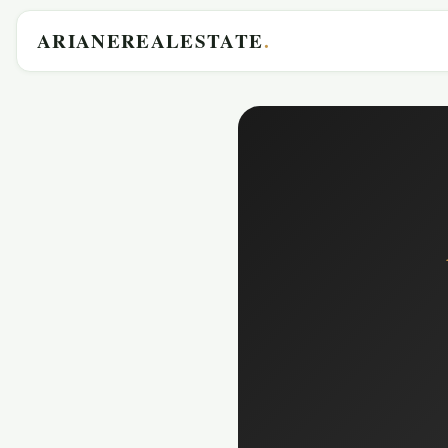
ARIANEREALESTATE
.