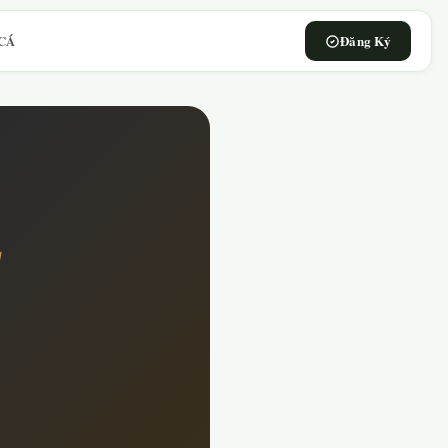
Đăng Ký
CÁ
E