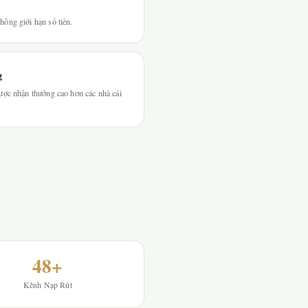
hông giới hạn số tiền.
g
cược nhận thưởng cao hơn các nhà cái
48+
Kênh Nạp Rút