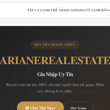
TẤT CẢ GAME
THỂ THAO
CASINO
SLOT GAME
BẮN 
RÚT TIỀN NHANH 3 PHÚT
ARIANEREALESTAT
Gia Nhập Uy Tín
Khuyến mãi tân thủ 100% cho mọi người đam mê game. Đỉnh
cao, không lo bị chặn.
🎲 Chơi Thử Ngay
Slot Game