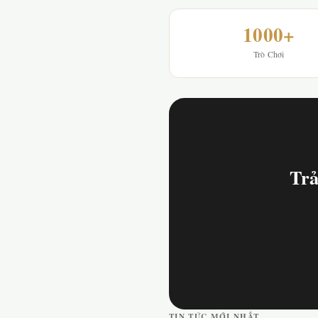
1000+
Trò Chơi
Tr
TIN TỨC MỚI NHẤT