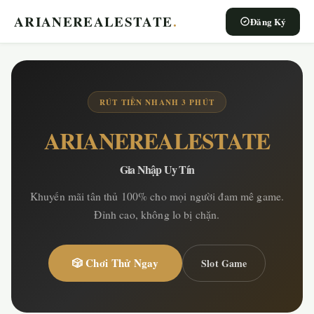
ARIANEREALESTATE
.
Đăng Ký
RÚT TIỀN NHANH 3 PHÚT
ARIANEREALESTATE
Gia Nhập Uy Tín
Khuyến mãi tân thủ 100% cho mọi người đam mê game.
Đỉnh cao, không lo bị chặn.
🎲 Chơi Thử Ngay
Slot Game