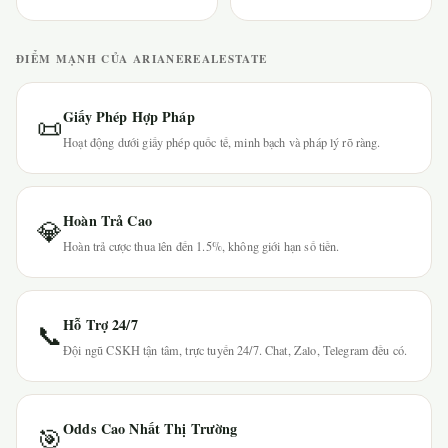
ĐIỂM MẠNH CỦA ARIANEREALESTATE
Giấy Phép Hợp Pháp
📜
Hoạt động dưới giấy phép quốc tế, minh bạch và pháp lý rõ ràng.
Hoàn Trả Cao
💎
Hoàn trả cược thua lên đến 1.5%, không giới hạn số tiền.
Hỗ Trợ 24/7
📞
Đội ngũ CSKH tận tâm, trực tuyến 24/7. Chat, Zalo, Telegram đều có.
Odds Cao Nhất Thị Trường
🎯