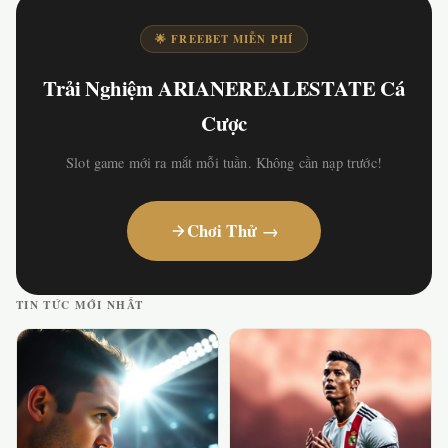
🌟 FREEBET MIỄN PHÍ
Trải Nghiệm ARIANEREALESTATE Cá
Cược
Slot game mới ra mắt mỗi tuần. Không cần nạp trước!
Chơi Thử →
TIN TỨC MỚI NHẤT