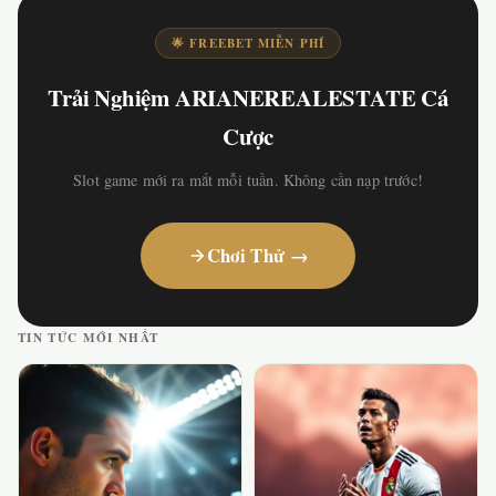
🌟 FREEBET MIỄN PHÍ
Trải Nghiệm ARIANEREALESTATE Cá
Cược
Slot game mới ra mắt mỗi tuần. Không cần nạp trước!
Chơi Thử →
TIN TỨC MỚI NHẤT