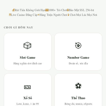
💰
🎰
🔒
Rút Tiền Không Giới Hạn
1000+ Trò Chơi
Bảo Mật SSL 256-bit
🃏
⭐
📱
Live Casino Đẳng Cấp
Hàng Triệu Người Chơi
Chơi Mọi Lúc Mọi Nơi
CHƠI GÌ HÔM NAY
🎲
🎯
Slot Game
Number Game
Hàng nghìn slot đỉnh cao
Đoán số, xóc đĩa
🎫
⚽
Xổ Số
Thể Thao
Loto, keno, 1 ăn 99
Bóng đá, tennis, eSports