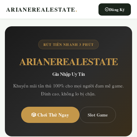
ARIANEREALESTATE
.
Đăng Ký
RÚT TIỀN NHANH 3 PHÚT
ARIANEREALESTATE
Gia Nhập Uy Tín
Khuyến mãi tân thủ 100% cho mọi người đam mê game.
Đỉnh cao, không lo bị chặn.
🎲 Chơi Thử Ngay
Slot Game