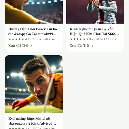
Hướng Dẫn Chơi Poker Turbo
Kinh Nghiệm Quản Lý Vốn
Sit &amp; Go Tại sunwin99.vip
Hiệu Quả Khi Chơi Tại S666
Cho Người Mới
Vietnam
★★★★★
4.8 · 2130+ lượt xem
★★★★★
4.8 · 2902+ lượt xem
Xem Chi Tiết →
Xem Chi Tiết →
Evaluating https://hitclub-
vb.com.co/: A Risk-Advised
Review of Transparency,
★★★★★
4.8 · 2870+ lượt xem