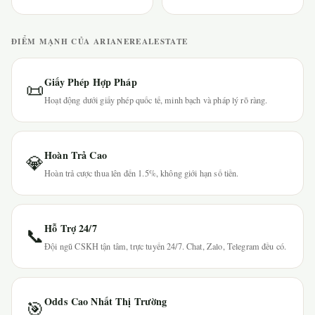
ĐIỂM MẠNH CỦA ARIANEREALESTATE
Giấy Phép Hợp Pháp
📜
Hoạt động dưới giấy phép quốc tế, minh bạch và pháp lý rõ ràng.
Hoàn Trả Cao
💎
Hoàn trả cược thua lên đến 1.5%, không giới hạn số tiền.
Hỗ Trợ 24/7
📞
Đội ngũ CSKH tận tâm, trực tuyến 24/7. Chat, Zalo, Telegram đều có.
Odds Cao Nhất Thị Trường
🎯