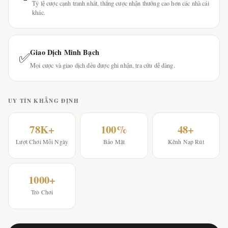
Tỷ lệ cược cạnh tranh nhất, thắng cược nhận thưởng cao hơn các nhà cái
khác.
Giao Dịch Minh Bạch
✅
Mọi cược và giao dịch đều được ghi nhận, tra cứu dễ dàng.
UY TÍN KHẲNG ĐỊNH
78K+
100%
48+
Lượt Chơi Mỗi Ngày
Bảo Mật
Kênh Nạp Rút
1000+
Trò Chơi