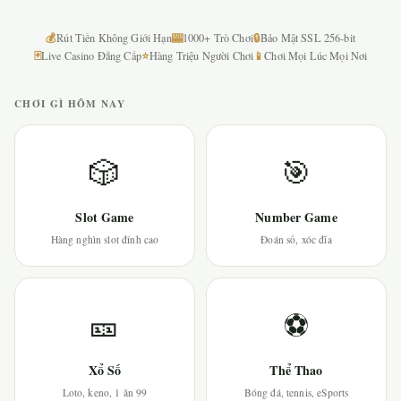
💰
🎰
🔒
Rút Tiền Không Giới Hạn
1000+ Trò Chơi
Bảo Mật SSL 256-bit
🃏
⭐
📱
Live Casino Đẳng Cấp
Hàng Triệu Người Chơi
Chơi Mọi Lúc Mọi Nơi
CHƠI GÌ HÔM NAY
🎲
🎯
Slot Game
Number Game
Hàng nghìn slot đỉnh cao
Đoán số, xóc đĩa
🎫
⚽
Xổ Số
Thể Thao
Loto, keno, 1 ăn 99
Bóng đá, tennis, eSports