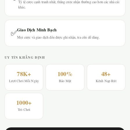
Tỷ lệ cược cạnh tranh nhất, thắng cược nhận thưởng cao hơn các nhà cái
khác.
Giao Dịch Minh Bạch
✅
Mọi cược và giao dịch đều được ghi nhận, tra cứu dễ dàng.
UY TÍN KHẲNG ĐỊNH
78K+
100%
48+
Lượt Chơi Mỗi Ngày
Bảo Mật
Kênh Nạp Rút
1000+
Trò Chơi