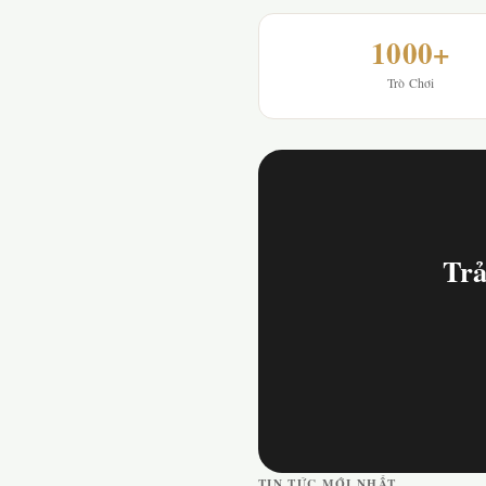
1000+
Trò Chơi
Tr
TIN TỨC MỚI NHẤT