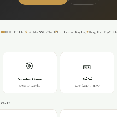
🎰
🔒
🃏
⭐
n
1000+ Trò Chơi
Bảo Mật SSL 256-bit
Live Casino Đẳng Cấp
Hàng Triệu Người Ch
🎯
🎫
Number Game
Xổ Số
Đoán số, xóc đĩa
Loto, keno, 1 ăn 99
STATE