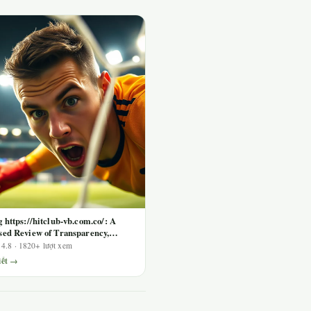
 https://hitclub-vb.com.co/: A
sed Review of Transparency,
d Security
★
4.8 · 1820+ lượt xem
iết →