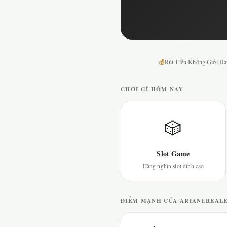
💰
Rút Tiền Không Giới Hạ
CHƠI GÌ HÔM NAY
🎲
Slot Game
Hàng nghìn slot đỉnh cao
ĐIỂM MẠNH CỦA ARIANEREALE