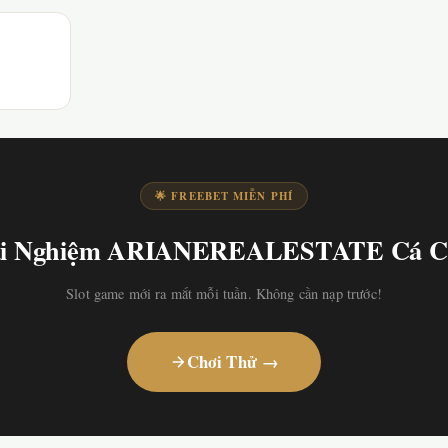
🌟 FREEBET MIỄN PHÍ
ải Nghiệm ARIANEREALESTATE Cá C
Slot game mới ra mắt mỗi tuần. Không cần nạp trước!
Chơi Thử →