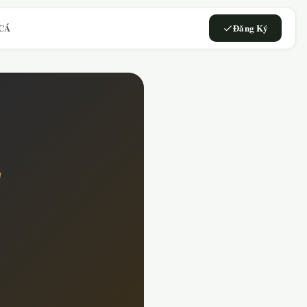
Đăng Ký
CÁ
E