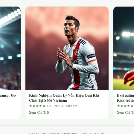
 &amp; Go
Kinh Nghiệm Quản Lý Vốn Hiệu Quả Khi
Evaluating
Chơi Tại S666 Vietnam
Risk-Advi
Speed, an
★★★★★
4.8 · 2680+ lượt xem
★★★★
Xem Chi Tiết →
Xem Chi T