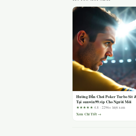
Hướng Dẫn Chơi Poker Turbo Sit
Tại sunwin99.vip Cho Người Mới
★★★★★
4.8 · 2296+ lượt xem
Xem Chi Tiết →