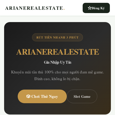
ARIANEREALESTATE
.
Đăng Ký
RÚT TIỀN NHANH 3 PHÚT
ARIANEREALESTATE
Gia Nhập Uy Tín
Khuyến mãi tân thủ 100% cho mọi người đam mê game.
Đỉnh cao, không lo bị chặn.
🎲 Chơi Thử Ngay
Slot Game