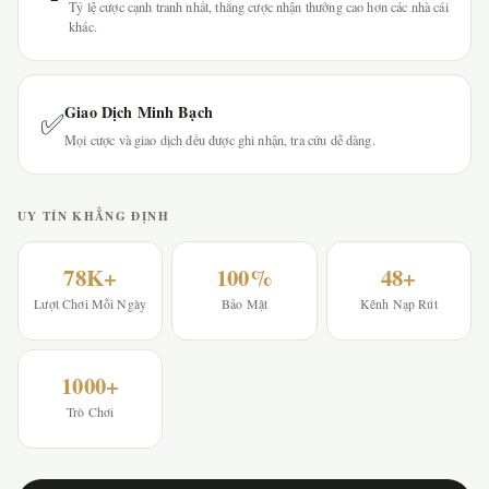
Tỷ lệ cược cạnh tranh nhất, thắng cược nhận thưởng cao hơn các nhà cái
khác.
Giao Dịch Minh Bạch
✅
Mọi cược và giao dịch đều được ghi nhận, tra cứu dễ dàng.
UY TÍN KHẲNG ĐỊNH
78K+
100%
48+
Lượt Chơi Mỗi Ngày
Bảo Mật
Kênh Nạp Rút
1000+
Trò Chơi