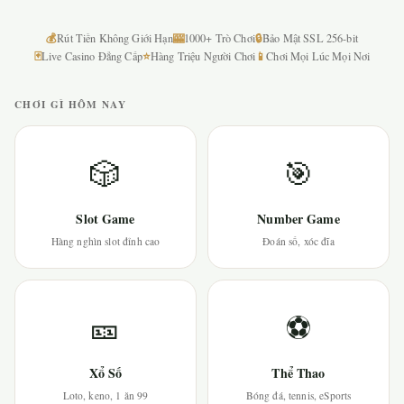
💰
🎰
🔒
Rút Tiền Không Giới Hạn
1000+ Trò Chơi
Bảo Mật SSL 256-bit
🃏
⭐
📱
Live Casino Đẳng Cấp
Hàng Triệu Người Chơi
Chơi Mọi Lúc Mọi Nơi
CHƠI GÌ HÔM NAY
🎲
🎯
Slot Game
Number Game
Hàng nghìn slot đỉnh cao
Đoán số, xóc đĩa
🎫
⚽
Xổ Số
Thể Thao
Loto, keno, 1 ăn 99
Bóng đá, tennis, eSports