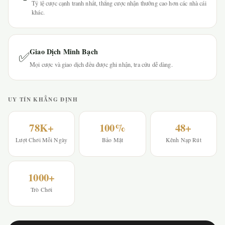
Tỷ lệ cược cạnh tranh nhất, thắng cược nhận thưởng cao hơn các nhà cái
khác.
Giao Dịch Minh Bạch
✅
Mọi cược và giao dịch đều được ghi nhận, tra cứu dễ dàng.
UY TÍN KHẲNG ĐỊNH
78K+
100%
48+
Lượt Chơi Mỗi Ngày
Bảo Mật
Kênh Nạp Rút
1000+
Trò Chơi