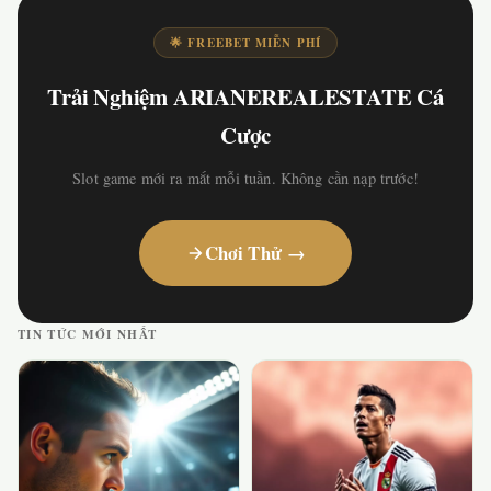
🌟 FREEBET MIỄN PHÍ
Trải Nghiệm ARIANEREALESTATE Cá
Cược
Slot game mới ra mắt mỗi tuần. Không cần nạp trước!
Chơi Thử →
TIN TỨC MỚI NHẤT