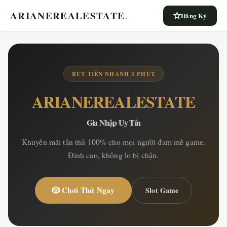
ARIANEREALESTATE
.
Đăng Ký
RÚT TIỀN NHANH 3 PHÚT
ARIANEREALESTATE
Gia Nhập Uy Tín
Khuyến mãi tân thủ 100% cho mọi người đam mê game.
Đỉnh cao, không lo bị chặn.
🎲 Chơi Thử Ngay
Slot Game