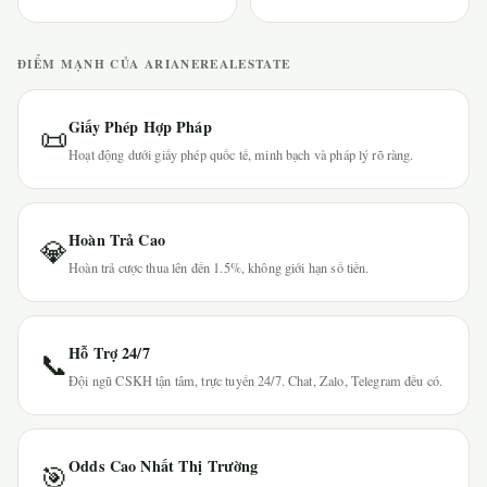
ĐIỂM MẠNH CỦA ARIANEREALESTATE
Giấy Phép Hợp Pháp
📜
Hoạt động dưới giấy phép quốc tế, minh bạch và pháp lý rõ ràng.
Hoàn Trả Cao
💎
Hoàn trả cược thua lên đến 1.5%, không giới hạn số tiền.
Hỗ Trợ 24/7
📞
Đội ngũ CSKH tận tâm, trực tuyến 24/7. Chat, Zalo, Telegram đều có.
Odds Cao Nhất Thị Trường
🎯