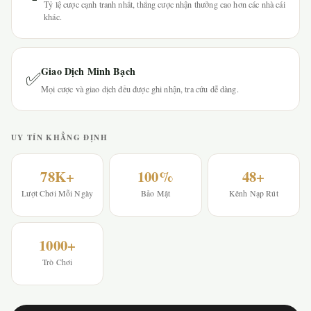
Tỷ lệ cược cạnh tranh nhất, thắng cược nhận thưởng cao hơn các nhà cái
khác.
Giao Dịch Minh Bạch
✅
Mọi cược và giao dịch đều được ghi nhận, tra cứu dễ dàng.
UY TÍN KHẲNG ĐỊNH
78K+
100%
48+
Lượt Chơi Mỗi Ngày
Bảo Mật
Kênh Nạp Rút
1000+
Trò Chơi