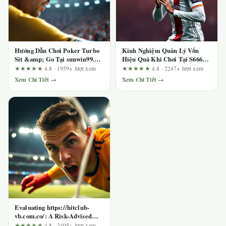
Hướng Dẫn Chơi Poker Turbo
Kinh Nghiệm Quản Lý Vốn
Sit &amp; Go Tại sunwin99.vip
Hiệu Quả Khi Chơi Tại S666
Cho Người Mới
Vietnam
★★★★★
4.8 · 1959+ lượt xem
★★★★★
4.8 · 2247+ lượt xem
Xem Chi Tiết →
Xem Chi Tiết →
Evaluating https://hitclub-
vb.com.co/: A Risk-Advised
Review of Transparency,
★★★★★
4.8 · 2405+ lượt xem