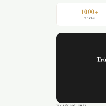
1000+
Trò Chơi
Tr
TIN TỨC MỚI NHẤT