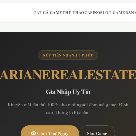
TẤT CẢ GAME
THỂ THAO
CASINO
SLOT GAME
BẮN 
RÚT TIỀN NHANH 3 PHÚT
ARIANEREALESTAT
Gia Nhập Uy Tín
Khuyến mãi tân thủ 100% cho mọi người đam mê game. Đỉnh
cao, không lo bị chặn.
🎲 Chơi Thử Ngay
Slot Game