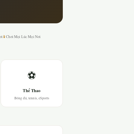
📱
ơi
Chơi Mọi Lúc Mọi Nơi
⚽
Thể Thao
Bóng đá, tennis, eSports