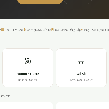
🎰
🔒
🃏
⭐
n
1000+ Trò Chơi
Bảo Mật SSL 256-bit
Live Casino Đẳng Cấp
Hàng Triệu Người Ch
🎯
🎫
Number Game
Xổ Số
Đoán số, xóc đĩa
Loto, keno, 1 ăn 99
STATE