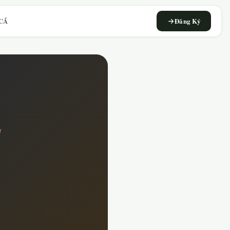
Đăng Ký
CÁ
E