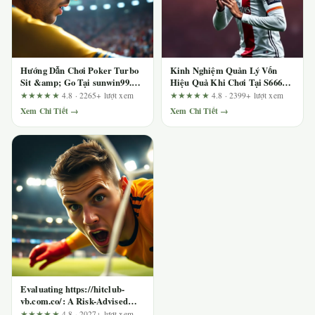
Hướng Dẫn Chơi Poker Turbo
Kinh Nghiệm Quản Lý Vốn
Sit &amp; Go Tại sunwin99.vip
Hiệu Quả Khi Chơi Tại S666
Cho Người Mới
Vietnam
★★★★★
4.8 · 2265+ lượt xem
★★★★★
4.8 · 2399+ lượt xem
Xem Chi Tiết →
Xem Chi Tiết →
Evaluating https://hitclub-
vb.com.co/: A Risk-Advised
Review of Transparency,
★★★★★
4.8 · 2027+ lượt xem