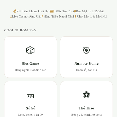
💰
🎰
🔒
Rút Tiền Không Giới Hạn
1000+ Trò Chơi
Bảo Mật SSL 256-bit
🃏
⭐
📱
Live Casino Đẳng Cấp
Hàng Triệu Người Chơi
Chơi Mọi Lúc Mọi Nơi
CHƠI GÌ HÔM NAY
🎲
🎯
Slot Game
Number Game
Hàng nghìn slot đỉnh cao
Đoán số, xóc đĩa
🎫
⚽
Xổ Số
Thể Thao
Loto, keno, 1 ăn 99
Bóng đá, tennis, eSports