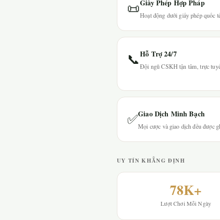
Giấy Phép Hợp Pháp
📜
Hoạt động dưới giấy phép quốc tế
Hỗ Trợ 24/7
📞
Đội ngũ CSKH tận tâm, trực tuyế
Giao Dịch Minh Bạch
✅
Mọi cược và giao dịch đều được gh
UY TÍN KHẲNG ĐỊNH
78K+
Lượt Chơi Mỗi Ngày