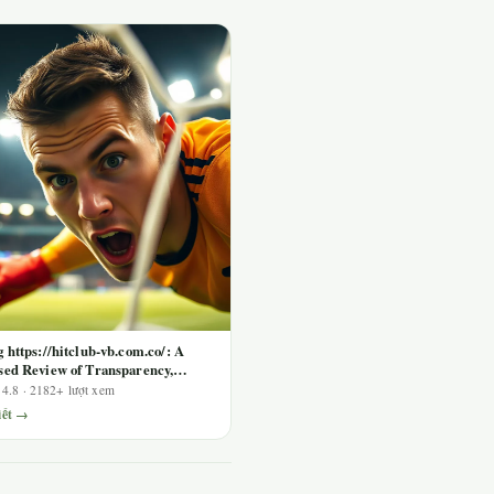
 https://hitclub-vb.com.co/: A
sed Review of Transparency,
d Security
★
4.8 · 2182+ lượt xem
iết →