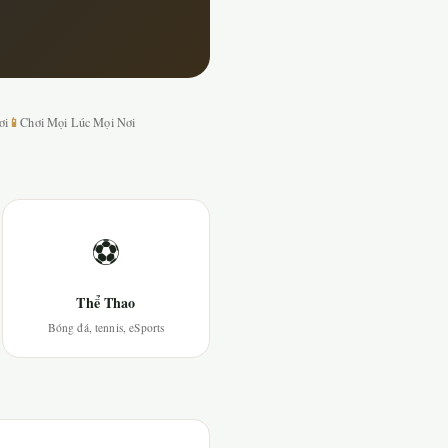
📱
ơi
Chơi Mọi Lúc Mọi Nơi
⚽
Thể Thao
Bóng đá, tennis, eSports