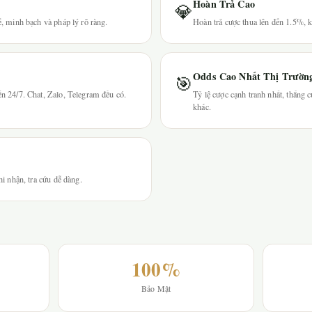
Hoàn Trả Cao
💎
, minh bạch và pháp lý rõ ràng.
Hoàn trả cược thua lên đến 1.5%, k
Odds Cao Nhất Thị Trườn
🎯
n 24/7. Chat, Zalo, Telegram đều có.
Tỷ lệ cược cạnh tranh nhất, thắng 
khác.
i nhận, tra cứu dễ dàng.
100%
Bảo Mật