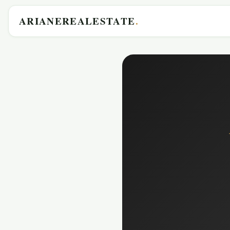
ARIANEREALESTATE
.