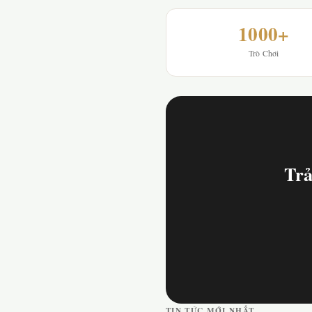
1000+
Trò Chơi
Tr
TIN TỨC MỚI NHẤT