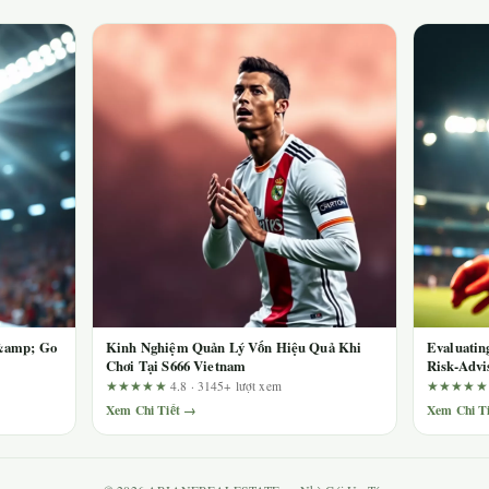
 &amp; Go
Kinh Nghiệm Quản Lý Vốn Hiệu Quả Khi
Evaluating
Chơi Tại S666 Vietnam
Risk-Advi
Speed, an
★★★★★
4.8 · 3145+ lượt xem
★★★★
Xem Chi Tiết →
Xem Chi T