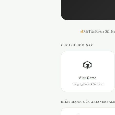
💰
Rút Tiền Không Giới Hạ
CHƠI GÌ HÔM NAY
🎲
Slot Game
Hàng nghìn slot đỉnh cao
ĐIỂM MẠNH CỦA ARIANEREALE