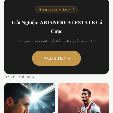
🌟 FREEBET MIỄN PHÍ
Trải Nghiệm ARIANEREALESTATE Cá
Cược
Slot game mới ra mắt mỗi tuần. Không cần nạp trước!
Chơi Thử →
TIN TỨC MỚI NHẤT