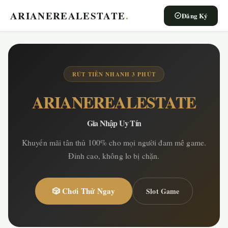
ARIANEREALESTATE
.
Đăng Ký
RÚT TIỀN NHANH 3 PHÚT
ARIANEREALESTATE
Gia Nhập Uy Tín
Khuyến mãi tân thủ 100% cho mọi người đam mê game.
Đỉnh cao, không lo bị chặn.
🎲 Chơi Thử Ngay
Slot Game