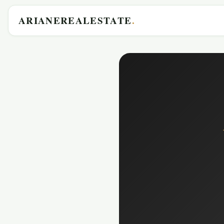
ARIANEREALESTATE
.