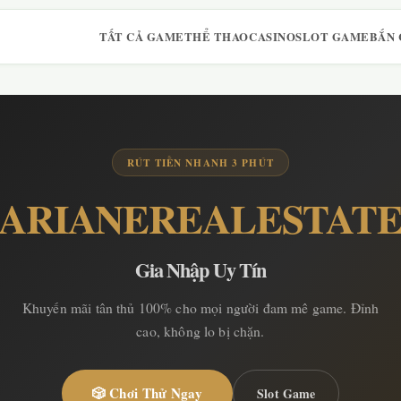
TẤT CẢ GAME
THỂ THAO
CASINO
SLOT GAME
BẮN 
RÚT TIỀN NHANH 3 PHÚT
ARIANEREALESTAT
Gia Nhập Uy Tín
Khuyến mãi tân thủ 100% cho mọi người đam mê game. Đỉnh
cao, không lo bị chặn.
🎲 Chơi Thử Ngay
Slot Game