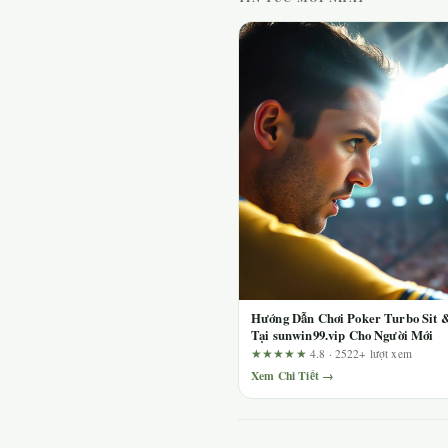
Hướng Dẫn Chơi Poker Turbo Sit
Tại sunwin99.vip Cho Người Mới
★★★★★
4.8 · 2522+ lượt xem
Xem Chi Tiết →