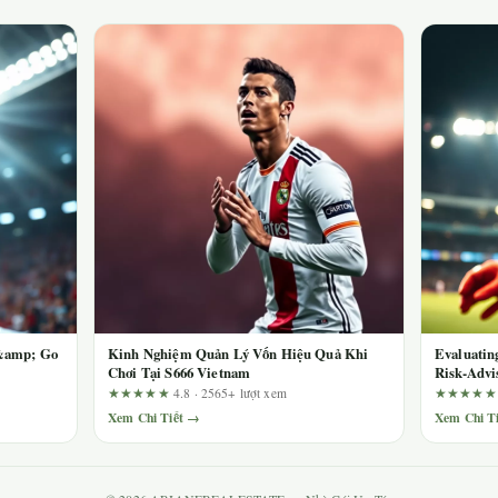
 &amp; Go
Kinh Nghiệm Quản Lý Vốn Hiệu Quả Khi
Evaluating
Chơi Tại S666 Vietnam
Risk-Advi
Speed, an
★★★★★
4.8 · 2565+ lượt xem
★★★★
Xem Chi Tiết →
Xem Chi T