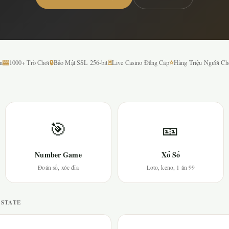
🎰
🔒
🃏
⭐
n
1000+ Trò Chơi
Bảo Mật SSL 256-bit
Live Casino Đẳng Cấp
Hàng Triệu Người Ch
🎯
🎫
Number Game
Xổ Số
Đoán số, xóc đĩa
Loto, keno, 1 ăn 99
STATE