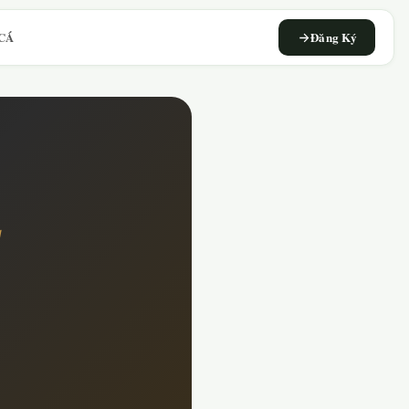
Đăng Ký
CÁ
E