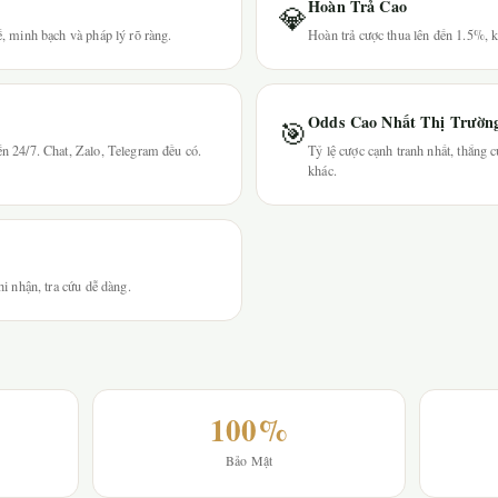
Hoàn Trả Cao
💎
, minh bạch và pháp lý rõ ràng.
Hoàn trả cược thua lên đến 1.5%, k
Odds Cao Nhất Thị Trườn
🎯
n 24/7. Chat, Zalo, Telegram đều có.
Tỷ lệ cược cạnh tranh nhất, thắng 
khác.
i nhận, tra cứu dễ dàng.
100%
Bảo Mật