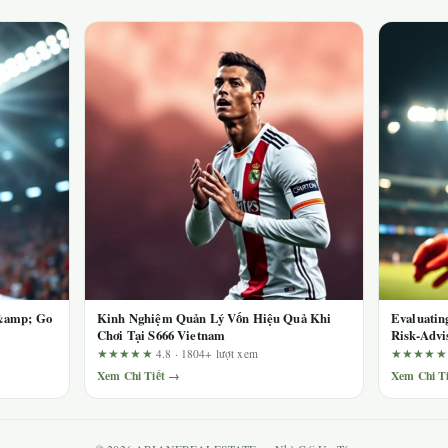
 &amp; Go
Kinh Nghiệm Quản Lý Vốn Hiệu Quả Khi
Evaluating
Chơi Tại S666 Vietnam
Risk-Advi
Speed, an
★★★★★
4.8 · 1804+ lượt xem
★★★★
Xem Chi Tiết →
Xem Chi T