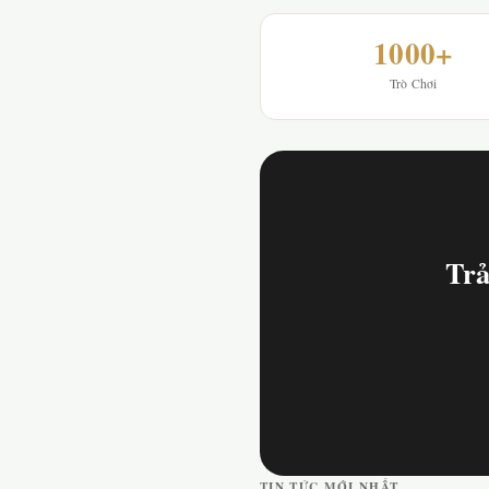
1000+
Trò Chơi
Tr
TIN TỨC MỚI NHẤT