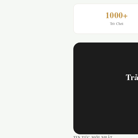
1000+
Trò Chơi
Tr
TIN TỨC MỚI NHẤT