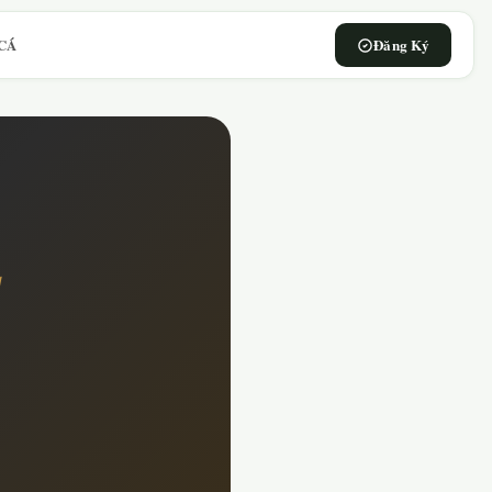
Đăng Ký
CÁ
E