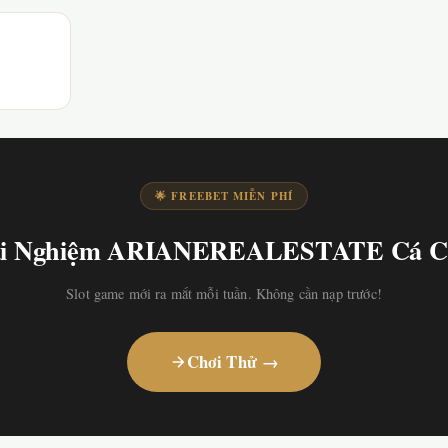
🌟 FREEBET MIỄN PHÍ
ải Nghiệm ARIANEREALESTATE Cá C
Slot game mới ra mắt mỗi tuần. Không cần nạp trước!
Chơi Thử →