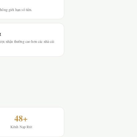
hông giới hạn số tiền.
g
cược nhận thưởng cao hơn các nhà cái
48+
Kênh Nạp Rút