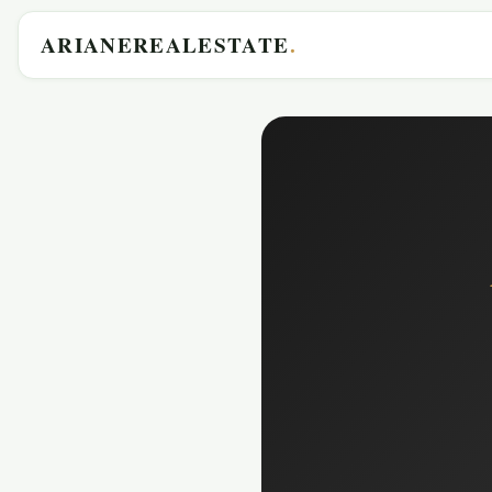
ARIANEREALESTATE
.