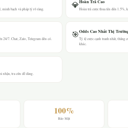
Hoàn Trả Cao
💎
, minh bạch và pháp lý rõ ràng.
Hoàn trả cược thua lên đến 1.5%, k
Odds Cao Nhất Thị Trườn
🎯
n 24/7. Chat, Zalo, Telegram đều có.
Tỷ lệ cược cạnh tranh nhất, thắng 
khác.
i nhận, tra cứu dễ dàng.
100%
Bảo Mật