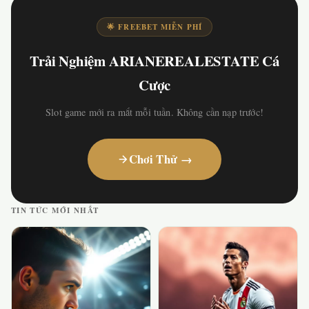
🌟 FREEBET MIỄN PHÍ
Trải Nghiệm ARIANEREALESTATE Cá
Cược
Slot game mới ra mắt mỗi tuần. Không cần nạp trước!
Chơi Thử →
TIN TỨC MỚI NHẤT