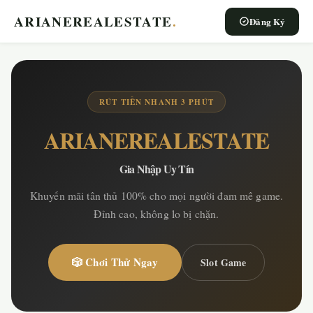
ARIANEREALESTATE
.
Đăng Ký
RÚT TIỀN NHANH 3 PHÚT
ARIANEREALESTATE
Gia Nhập Uy Tín
Khuyến mãi tân thủ 100% cho mọi người đam mê game.
Đỉnh cao, không lo bị chặn.
🎲 Chơi Thử Ngay
Slot Game