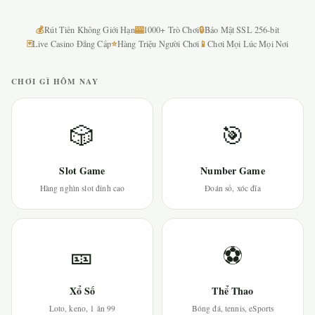
💰
🎰
🔒
Rút Tiền Không Giới Hạn
1000+ Trò Chơi
Bảo Mật SSL 256-bit
🃏
⭐
📱
Live Casino Đẳng Cấp
Hàng Triệu Người Chơi
Chơi Mọi Lúc Mọi Nơi
CHƠI GÌ HÔM NAY
🎲
🎯
Slot Game
Number Game
Hàng nghìn slot đỉnh cao
Đoán số, xóc đĩa
🎫
⚽
Xổ Số
Thể Thao
Loto, keno, 1 ăn 99
Bóng đá, tennis, eSports