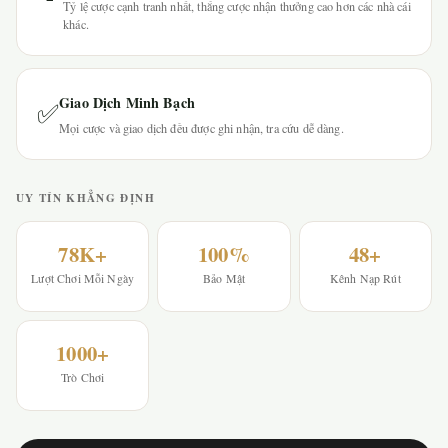
Tỷ lệ cược cạnh tranh nhất, thắng cược nhận thưởng cao hơn các nhà cái
khác.
Giao Dịch Minh Bạch
✅
Mọi cược và giao dịch đều được ghi nhận, tra cứu dễ dàng.
UY TÍN KHẲNG ĐỊNH
78K+
100%
48+
Lượt Chơi Mỗi Ngày
Bảo Mật
Kênh Nạp Rút
1000+
Trò Chơi