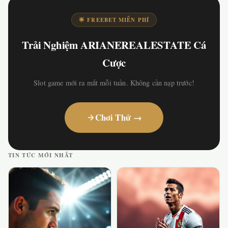
🌟 FREEBET MIỄN PHÍ
Trải Nghiệm ARIANEREALESTATE Cá
Cược
Slot game mới ra mắt mỗi tuần. Không cần nạp trước!
Chơi Thử →
TIN TỨC MỚI NHẤT