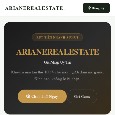
ARIANEREALESTATE
.
Đăng Ký
RÚT TIỀN NHANH 3 PHÚT
ARIANEREALESTATE
Gia Nhập Uy Tín
Khuyến mãi tân thủ 100% cho mọi người đam mê game.
Đỉnh cao, không lo bị chặn.
🎲 Chơi Thử Ngay
Slot Game