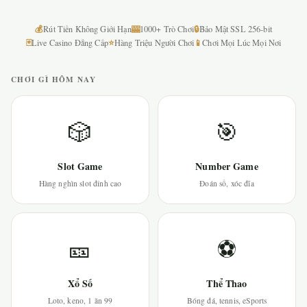
💰
🎰
🔒
Rút Tiền Không Giới Hạn
1000+ Trò Chơi
Bảo Mật SSL 256-bit
🃏
⭐
📱
Live Casino Đẳng Cấp
Hàng Triệu Người Chơi
Chơi Mọi Lúc Mọi Nơi
CHƠI GÌ HÔM NAY
🎲
🎯
Slot Game
Number Game
Hàng nghìn slot đỉnh cao
Đoán số, xóc đĩa
🎫
⚽
Xổ Số
Thể Thao
Loto, keno, 1 ăn 99
Bóng đá, tennis, eSports