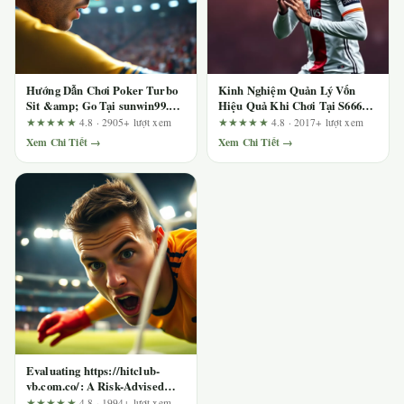
Hướng Dẫn Chơi Poker Turbo
Kinh Nghiệm Quản Lý Vốn
Sit &amp; Go Tại sunwin99.vip
Hiệu Quả Khi Chơi Tại S666
Cho Người Mới
Vietnam
★★★★★
4.8 · 2905+ lượt xem
★★★★★
4.8 · 2017+ lượt xem
Xem Chi Tiết →
Xem Chi Tiết →
Evaluating https://hitclub-
vb.com.co/: A Risk-Advised
Review of Transparency,
★★★★★
4.8 · 1994+ lượt xem