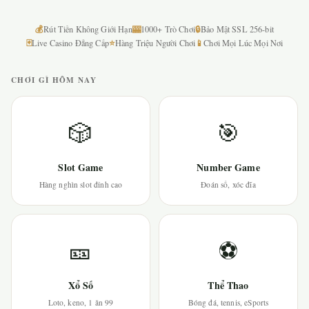
💰
🎰
🔒
Rút Tiền Không Giới Hạn
1000+ Trò Chơi
Bảo Mật SSL 256-bit
🃏
⭐
📱
Live Casino Đẳng Cấp
Hàng Triệu Người Chơi
Chơi Mọi Lúc Mọi Nơi
CHƠI GÌ HÔM NAY
🎲
🎯
Slot Game
Number Game
Hàng nghìn slot đỉnh cao
Đoán số, xóc đĩa
🎫
⚽
Xổ Số
Thể Thao
Loto, keno, 1 ăn 99
Bóng đá, tennis, eSports