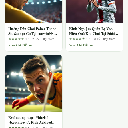
Hướng Dẫn Chơi Poker Turbo
Kinh Nghiệm Quản Lý Vốn
Sit &amp; Go Tại sunwin99.vip
Hiệu Quả Khi Chơi Tại S666
Cho Người Mới
Vietnam
★★★★★
4.8 · 2729+ lượt xem
★★★★★
4.8 · 3115+ lượt xem
Xem Chi Tiết →
Xem Chi Tiết →
Evaluating https://hitclub-
vb.com.co/: A Risk-Advised
Review of Transparency,
★★★★★
4.8 · 3119+ lượt xem