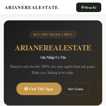
ARIANEREALESTATE
.
Đăng Ký
RÚT TIỀN NHANH 3 PHÚT
ARIANEREALESTATE
Gia Nhập Uy Tín
Khuyến mãi tân thủ 100% cho mọi người đam mê game.
Đỉnh cao, không lo bị chặn.
🎲 Chơi Thử Ngay
Slot Game