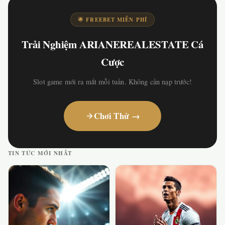
🌟 FREEBET MIỄN PHÍ
Trải Nghiệm ARIANEREALESTATE Cá
Cược
Slot game mới ra mắt mỗi tuần. Không cần nạp trước!
Chơi Thử →
TIN TỨC MỚI NHẤT