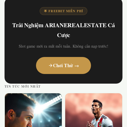
🌟 FREEBET MIỄN PHÍ
Trải Nghiệm ARIANEREALESTATE Cá
Cược
Slot game mới ra mắt mỗi tuần. Không cần nạp trước!
Chơi Thử →
TIN TỨC MỚI NHẤT