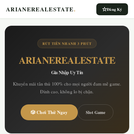
ARIANEREALESTATE
.
Đăng Ký
RÚT TIỀN NHANH 3 PHÚT
ARIANEREALESTATE
Gia Nhập Uy Tín
Khuyến mãi tân thủ 100% cho mọi người đam mê game.
Đỉnh cao, không lo bị chặn.
🎲 Chơi Thử Ngay
Slot Game