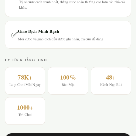
Tỷ lệ cược cạnh tranh nhất, thắng cược nhận thưởng cao hơn các nhà cái
khác.
Giao Dịch Minh Bạch
✅
Mọi cược và giao dịch đều được ghi nhận, tra cứu dễ dàng.
UY TÍN KHẲNG ĐỊNH
78K+
100%
48+
Lượt Chơi Mỗi Ngày
Bảo Mật
Kênh Nạp Rút
1000+
Trò Chơi